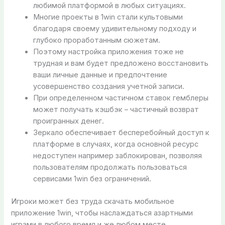
любимой платформой в любых ситуациях.
Многие проекты в 1win стали культовыми
благодаря своему удивительному подходу и
глубоко проработанным сюжетам.
Поэтому настр͏ойка приложения тоже не
трудная и вам будет предложено восстановить
ваши личн͏ые данные и предпочтение
усовершенство создания учетной записи.
При определенном частичном ставок гемблеры
может получать кэшбэк – частичный возврат
проигранных денег.
Зеркало обеспечивает бесперебойный доступ к
платформе в случаях, когда основной ресурс
недоступен например заблокирован, позволяя
пользователям продолжать пользоваться
сервисами 1win без ограничений.
Игроки может без труда скачать мобильное
приложение 1win, чтобы наслаждаться азартными
играми в любого время и же любом месте.