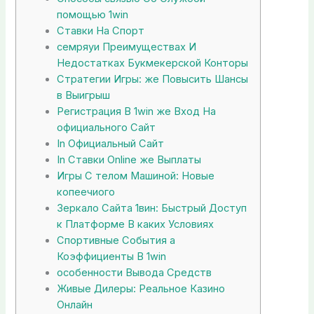
помощью 1win
Ставки На Спорт
семряуи Преимуществах И
Недостатках Букмекерской Конторы
Стратегии Игры: же Повысить Шансы
в Выиг͏рыш
Регистрация В 1win же Вход На
официального Сайт
In Официальный Сайт
In Ставки Online же Выплаты
Игры С телом Машиной: Новые
копеечиого
Зеркало Сайта 1вин: Быстрый Доступ
к Платформе В каких Условиях
Спортивные События а
Коэффициенты В 1win
особенности Вывода Средств
Живы͏е Дилеры: Реальное Казино
Онлайн