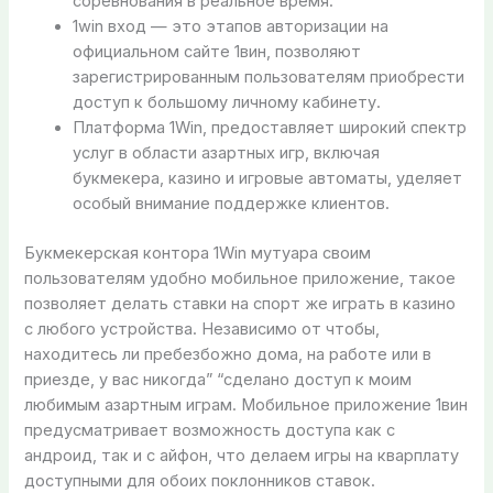
соревнования в реальное время.
1win вход — это этапов авторизации на
официальном сайте 1вин, позволяют
зарегистрированным пользователям приобрести
доступ к большому личному кабинету.
Платформа 1Win, предоставляет широкий спектр
услуг в области азартных игр, включая
букмекера, казино и игровые автоматы, уделяет
особый внимание поддержке клиентов.
Букмекерская контора 1Win мутуара своим
пользователям удобно мобильное приложение, такое
позволяет делать ставки на спорт же играть в казино
с любого устройства. Независимо от чтобы,
находитесь ли пребезбожно дома, на работе или в
приезде, у вас никогда” “сделано доступ к моим
любимым азартным играм. Мобильное приложение 1вин
предусматривает возможность доступа как с
андроид, так и с айфон, что делаем игры на кварплату
доступными для обоих поклонников ставок.