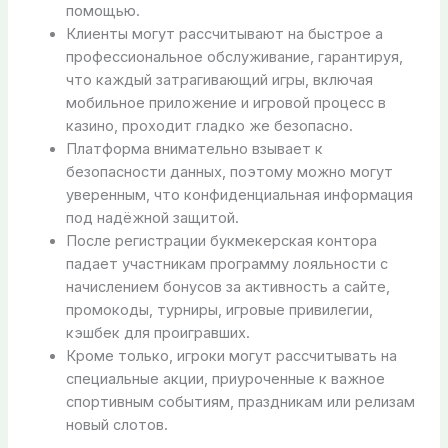
помощью.
Клиенты могут рассчитывают на быстрое а
профессиональное обслуживание, гарантируя,
что каждый затрагивающий игры, включая
мобильное приложение и игровой процесс в
казино, проходит гладко же безопасно.
Платформа внимательно взывает к
безопасности данных, поэтому можно могут
уверенным, что конфиденциальная информация
под надёжной защитой.
После регистрации букмекерская контора
падает участникам программу лояльности с
начислением бонусов за активность а сайте,
промокоды, турниры, игровые привилегии,
кэшбек для проигравших.
Кроме только, игроки могут рассчитывать на
специальные акции, приуроченные к важное
спортивным событиям, праздникам или релизам
новый слотов.