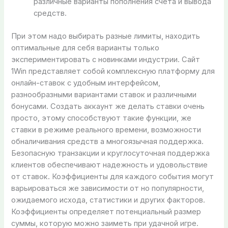
различные варианты пополнения счета и вывода
средств.
При этом надо выбирать разные лимиты, находить
оптимальные для себя варианты только
экспериментировать с новинками индустрии. Сайт
1Win представляет собой комплексную платформу для
онлайн-ставок с удобным интерфейсом,
разнообразными вариантами ставок и различными
бонусами. Создать аккаунт же делать ставки очень
просто, этому способствуют такие функции, же
ставки в режиме реального времени, возможности
обналичивания средств а многоязычная поддержка.
Безопасную транзакции и круглосуточная поддержка
клиентов обеспечивают надежность и удовольствие
от ставок. Коэффициенты для каждого события могут
варьироваться же зависимости от но популярности,
ожидаемого исхода, статистики и других факторов.
Коэффициенты определяет потенциальный размер
суммы, которую можно заиметь при удачной игре.