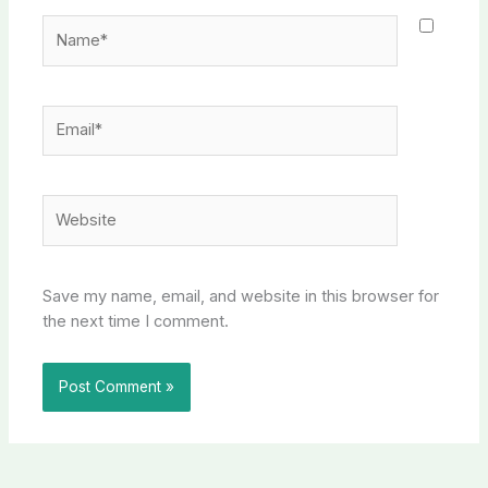
Name*
Email*
Website
Save my name, email, and website in this browser for
the next time I comment.