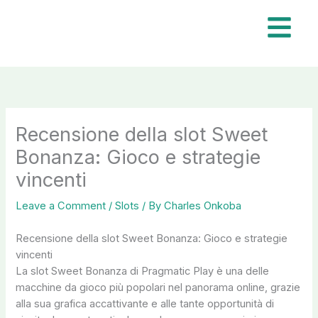
Skip
to
content
Recensione della slot Sweet
Bonanza: Gioco e strategie
vincenti
Leave a Comment
/
Slots
/ By
Charles Onkoba
Recensione della slot Sweet Bonanza: Gioco e strategie
vincenti
La slot Sweet Bonanza di Pragmatic Play è una delle
macchine da gioco più popolari nel panorama online, grazie
alla sua grafica accattivante e alle tante opportunità di