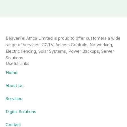
BeaverTel Africa Limited is proud to offer customers a wide
range of services: CCTV, Access Controls, Networking,
Electric Fencing, Solar Systems, Power Backups, Server
Solutions.
Useful Links
Home
About Us
Services
Digital Solutions
Contact