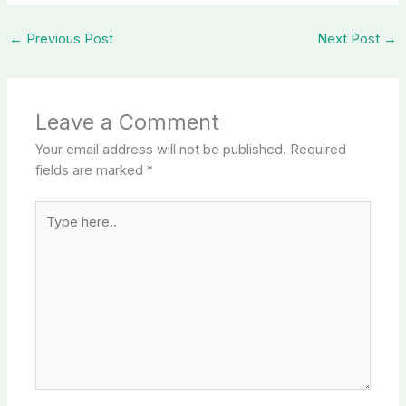
←
Previous Post
Next Post
→
Leave a Comment
Your email address will not be published.
Required
fields are marked
*
Type
here..