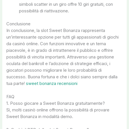
simboli scatter in un giro offre 10 giri gratuiti, con
possibilità di riattivazione.
Conclusione
In conclusione, la slot Sweet Bonanza rappresenta
un’interessante opzione per tutti gli appassionati di giochi
da casinò online. Con funzioni innovative e un tema
piacevole, è in grado di intrattenere il pubblico e offrire
possibilità di vincita importanti. Attraverso una gestione
oculata del bankroll e l’adozione di strategie efficaci, i
giocatori possono migliorare le loro probabilità di
successo. Buona fortuna e che i dolci siano sempre dalla
tua parte!
sweet bonanza recensioni
FAQ
1. Posso giocare a Sweet Bonanza gratuitamente?
Sì, molti casinò online offrono la possibilità di provare
Sweet Bonanza in modalità demo.