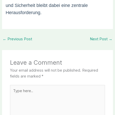
und Sicherheit bleibt dabei eine zentrale
Herausforderung.
←
Previous Post
Next Post
→
Leave a Comment
Your email address will not be published.
Required
fields are marked
*
Type
here..