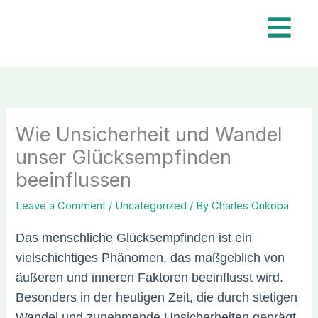
Skip
to
content
Wie Unsicherheit und Wandel
unser Glücksempfinden
beeinflussen
Leave a Comment
/
Uncategorized
/ By
Charles Onkoba
Das menschliche Glücksempfinden ist ein
vielschichtiges Phänomen, das maßgeblich von
äußeren und inneren Faktoren beeinflusst wird.
Besonders in der heutigen Zeit, die durch stetigen
Wandel und zunehmende Unsicherheiten geprägt